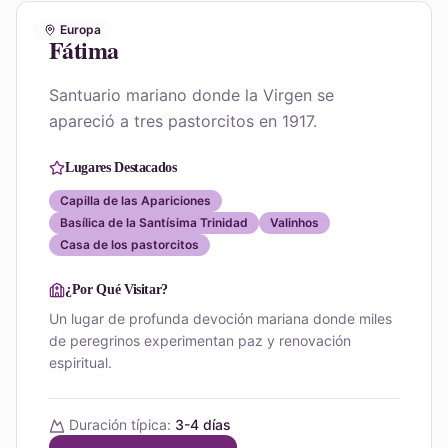
Europa
Fátima
Santuario mariano donde la Virgen se
apareció a tres pastorcitos en 1917.
Lugares Destacados
Capilla de las Apariciones
Basílica de la Santísima Trinidad
Valinhos
Casa de los pastorcitos
¿Por Qué Visitar?
Un lugar de profunda devoción mariana donde miles
de peregrinos experimentan paz y renovación
espiritual.
Duración típica:
3-4 días