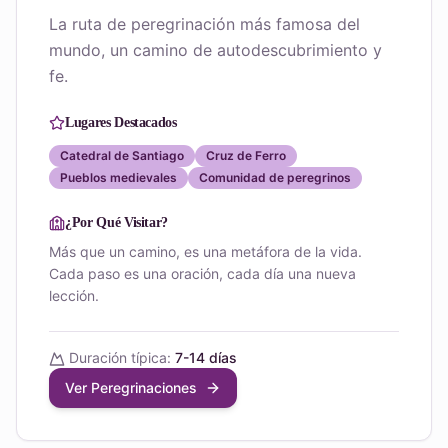
La ruta de peregrinación más famosa del
mundo, un camino de autodescubrimiento y
fe.
Lugares Destacados
Catedral de Santiago
Cruz de Ferro
Pueblos medievales
Comunidad de peregrinos
¿Por Qué Visitar?
Más que un camino, es una metáfora de la vida.
Cada paso es una oración, cada día una nueva
lección.
Duración típica:
7-14 días
Ver Peregrinaciones