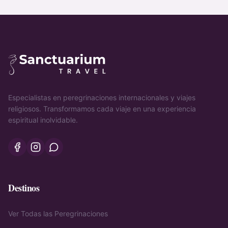
Especialistas en peregrinaciones internacionales y viajes
religiosos. Transformamos cada viaje en una experiencia
espiritual inolvidable.
Destinos
Ver Todas las Peregrinaciones