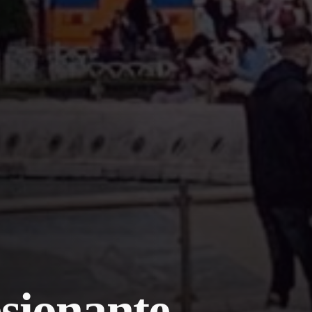
sionante