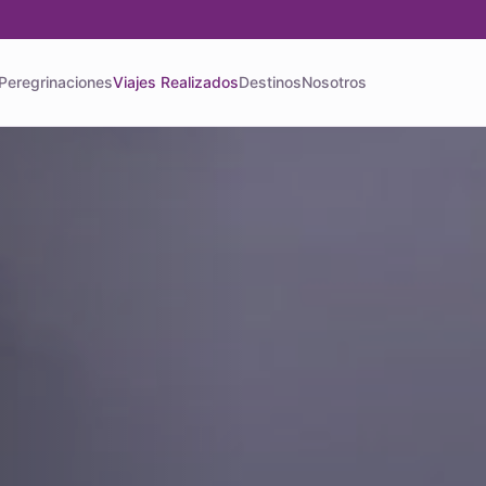
Peregrinaciones
Viajes Realizados
Destinos
Nosotros