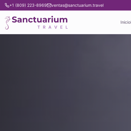
+1 (809) 223-8969
ventas@sanctuarium.travel
Inicio